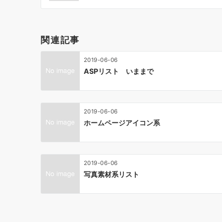
ビ
ゲ
ー
関連記事
シ
ョ
2019-06-06
ン
ASPリスト いままで
2019-06-06
ホームページアイコン系
2019-06-06
写真素材系リスト