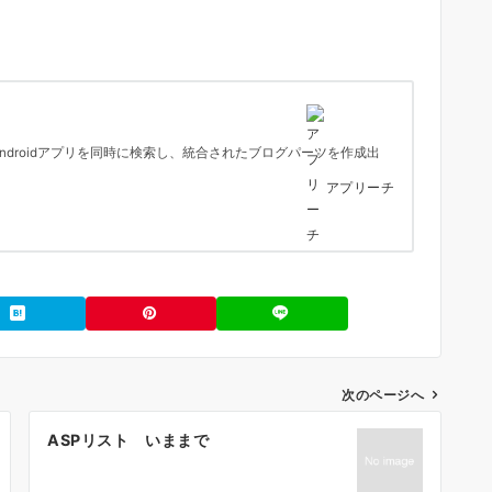
とAndroidアプリを同時に検索し、統合されたブログパーツを作成出
アプリーチ
次のページへ
ASPリスト いままで