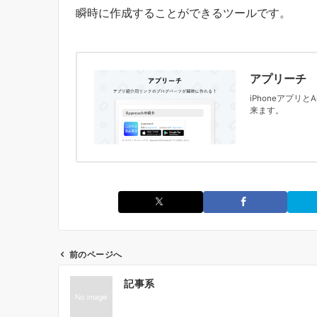
瞬時に作成することができるツールです。
アプリーチ
iPhoneアプリ
来ます。
前のページへ
投
記事系
稿
ナ