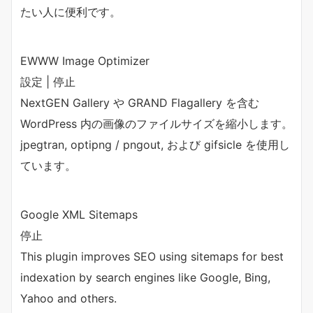
たい人に便利です。
EWWW Image Optimizer
設定 | 停止
NextGEN Gallery や GRAND Flagallery を含む
WordPress 内の画像のファイルサイズを縮小します。
jpegtran, optipng / pngout, および gifsicle を使用し
ています。
Google XML Sitemaps
停止
This plugin improves SEO using sitemaps for best
indexation by search engines like Google, Bing,
Yahoo and others.