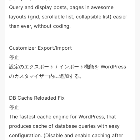
Query and display posts, pages in awesome
layouts (grid, scrollable list, collapsible list) easier
than ever, without coding!
Customizer Export/Import
停止
設定のエクスポート / インポート機能を WordPress
のカスタマイザー内に追加する。
DB Cache Reloaded Fix
停止
The fastest cache engine for WordPress, that
produces cache of database queries with easy
configuration. (Disable and enable caching after