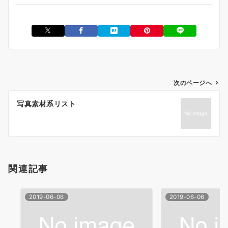
投
次のページへ
稿
写真素材系リスト
ナ
ビ
ゲ
ー
シ
関連記事
ョ
ン
2019-06-06
2019-06-06